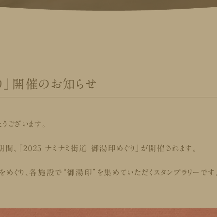
ぐり」開催のお知らせ
うございます。
での期間、「2025 ナミナミ街道 御湯印めぐり」が開催されます。
をめぐり、各施設で“御湯印”を集めていただくスタンプラリーです