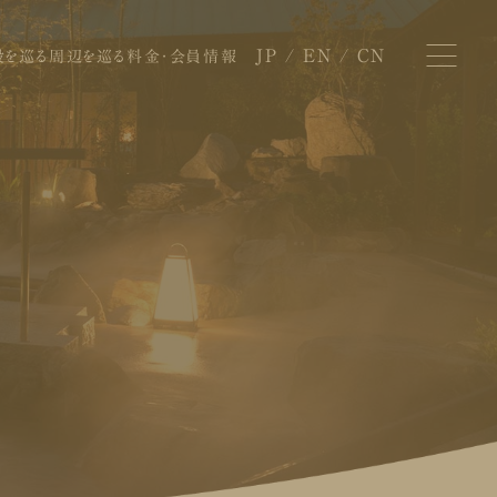
JP
EN
CN
設を巡る
周辺を巡る
料金・会員情報