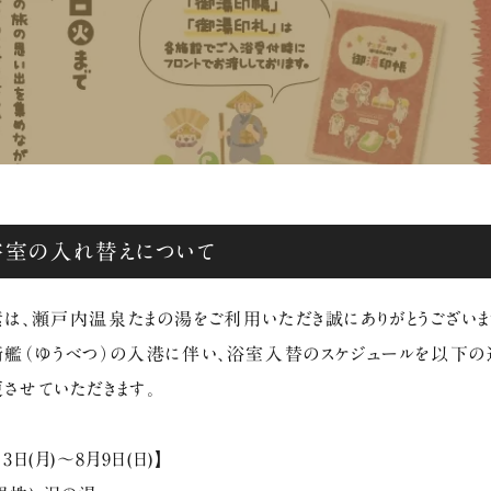
浴室の入れ替えについて
は、瀬戸内温泉たまの湯をご利用いただき誠にありがとうございま
艦（ゆうべつ）の入港に伴い、浴室入替のスケジュールを以下の
させていただきます。
月3日(月)～8月9日(日)】