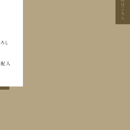
はこちら
よろし
支配人