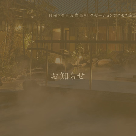
日帰り温泉
お食事
リラクゼーション
アクセス
施
お知らせ