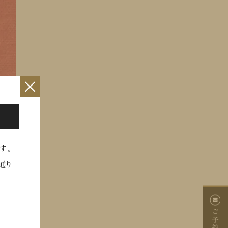
×
す。
通り
ご予約