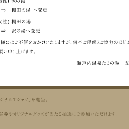
性) 沢の湯
 棚田の湯 へ変更
女性) 棚田の湯
入手
 沢の湯へ変更
様にはご不便をおかけいたしますが、何卒ご理解とご協力のほど
願い申し上げます。
瀬戸内温泉たまの湯 
ジナルTシャツ」を進呈。
券やオリジナルグッズが当たる抽選にご参加いただけます。