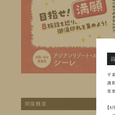
平素
護衛
変更
開催概要
【8