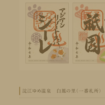
淀江ゆめ温泉 白鳳の里（一番札所）