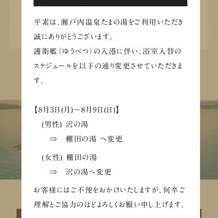
平素は、瀬戸内温泉たまの湯をご利用いただき
公式サイトはこちら
誠にありがとうございます。
護衛艦（ゆうべつ）の入港に伴い、浴室入替の
スケジュールを以下の通り変更させていただきま
す。
【8月3日(月)～8月9日(日)】
(男性) 沢の湯
⇒ 棚田の湯 へ変更
(女性) 棚田の湯
⇒ 沢の湯へ変更
お客様にはご不便をおかけいたしますが、何卒ご
理解とご協力のほどよろしくお願い申し上げます。