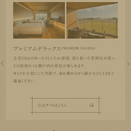
PREMIUM DELUXE
プレミアムデラックス
全室38㎡のゆったりとしたお部屋。落ち着いた雰囲気が漂い、
どの部屋からも瀬戸内の景色が楽しめます。
ゆとりを大切にした空間で、海を眺めながら静かなひとときをご
堪能ください。
公式サイトはこちら