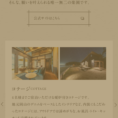
そんな、願いを叶えられる唯一無二の楽園です。
公式サイトはこちら
COTTAGE
コテージ
4名様までご宿泊いただける暖炉付きコテージです。
地元岡山のデニムをベースとしたインテリアなど、内装にもこだわ
ったコテージには、アウトドアでは諦めがちな、お風呂・トイレ・キッ