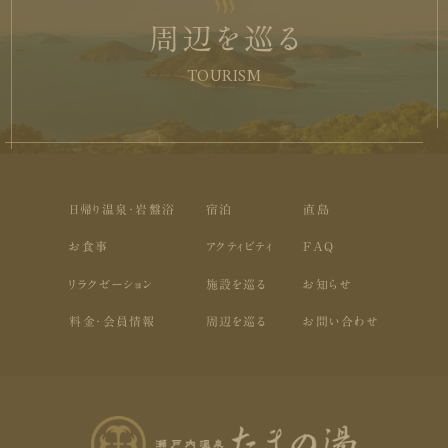
周辺を巡る
TOURISM
日帰り温泉・岩盤浴
宿泊
直島
お食事
アクティビティ
FAQ
リラクゼーション
施設を巡る
お知らせ
料金・会員情報
周辺を巡る
お問い合わせ