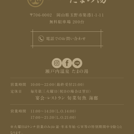
〒706-0002 岡山県玉野市築港1-1-11
無料駐車場 200台
電話でのお問い合わせ
瀬戸内温泉 たまの湯
営業時間
10:00〜22:00（最終受付21:00）
定休日
毎月第三火曜日（祝日の場合は翌日）
宴会・レストラン 旬菜旬魚 海廊
営業時間
11:00〜14:30（L.O.14:00）
17:00〜21:30（L.O.21:00）
※火曜日はランチ営業のみ(お盆・年末年始・GW等の特別期間中を除く)と
なります。