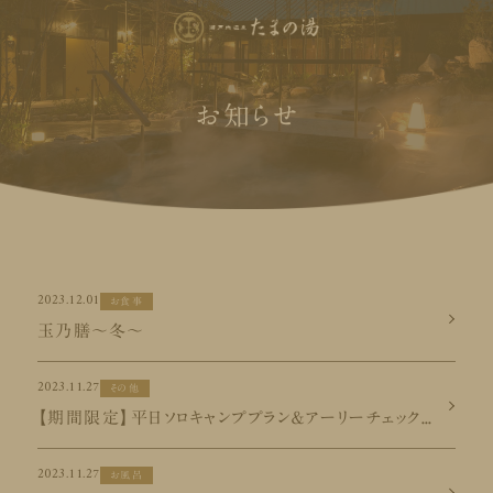
お知らせ
2023.12.01
お食事
玉乃膳～冬～
2023.11.27
その他
【期間限定】平日ソロキャンププラン＆アーリーチェックイン12/1スタート！
2023.11.27
お風呂