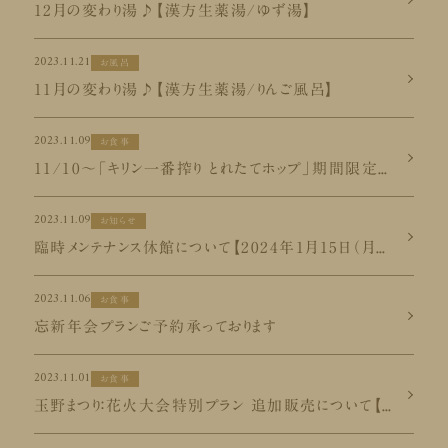
12月の変わり湯♪【漢方生薬湯/ゆず湯】
2023.11.21
お風呂
11月の変わり湯♪【漢方生薬湯/りんご風呂】
2023.11.09
お食事
11/10～「キリン一番搾り とれたてホップ」期間限定販売
2023.11.09
お知らせ
臨時メンテナンス休館について【2024年1月15日（月）～2024年1月22日（月） 】
2023.11.06
お食事
忘新年会プランご予約承っております
2023.11.01
お食事
玉野まつり：花火大会特別プラン 追加販売について【2023年11月5日】