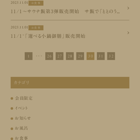
2023.11.01
お食事
11/1～サウナ飯第3弾販売開始 サ飯で「ととのう」の総仕上げ
2023.11.01
お食事
11/1~「選べる小鍋御膳」販売開始
1
･･･
26
27
28
29
30
31
32
カテゴリ
会員限定
イベント
お知らせ
お風呂
お食事