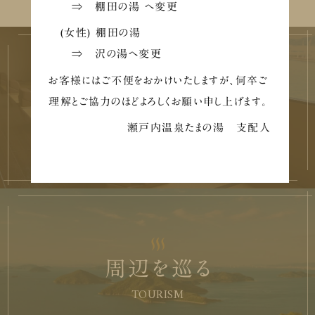
⇒ 棚田の湯 へ変更
(女性) 棚田の湯
⇒ 沢の湯へ変更
お客様にはご不便をおかけいたしますが、何卒ご
理解とご協力のほどよろしくお願い申し上げます。
施設を巡る
瀬戸内温泉たまの湯 支配人
FACILITY
周辺を巡る
TOURISM