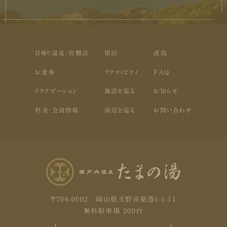
日帰り温泉・岩盤浴
宿泊
直島
お食事
アクティビティ
FAQ
リラクゼーション
施設を巡る
お知らせ
料金・会員情報
周辺を巡る
お問い合わせ
〒706-0002 岡山県玉野市築港1-1-11
無料駐車場 200台