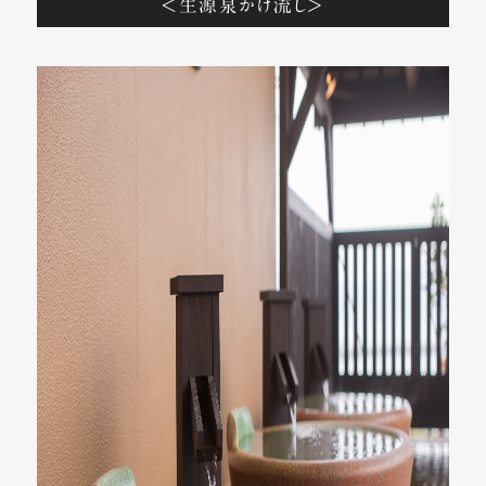
＜生源泉かけ流し＞