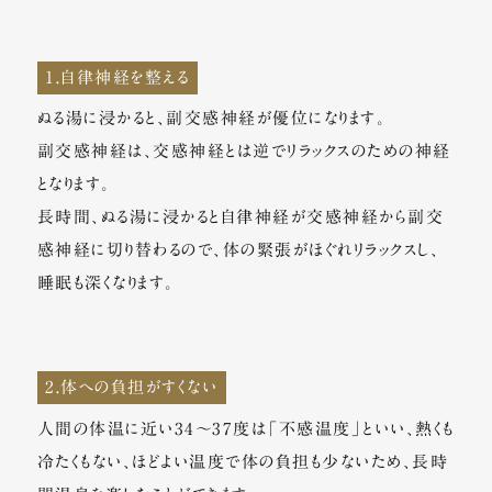
1.自律神経を整える
ぬる湯に浸かると、副交感神経が優位になります。
副交感神経は、交感神経とは逆でリラックスのための神経
となります。
長時間、ぬる湯に浸かると自律神経が交感神経から副交
感神経に切り替わるので、体の緊張がほぐれリラックスし、
睡眠も深くなります。
2.体への負担がすくない
人間の体温に近い34～37度は「不感温度」といい、熱くも
冷たくもない、ほどよい温度で体の負担も少ないため、長時