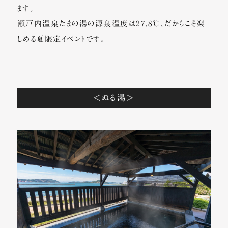
ます。
瀬戸内温泉たまの湯の源泉温度は27.8℃、だからこそ楽
しめる夏限定イベントです。
＜ぬる湯＞