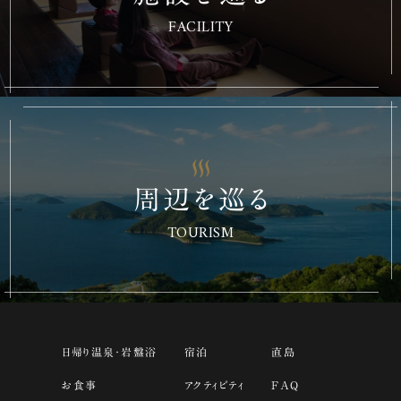
FACILITY
周辺を巡る
TOURISM
日帰り温泉・岩盤浴
宿泊
直島
お食事
アクティビティ
FAQ