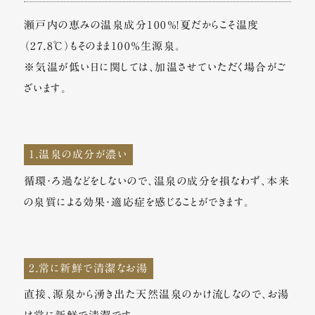
瀬戸内の恵みの温泉成分100％！夏だからこそ温度
（27.8℃）もそのまま100％生源泉。
※気温が低い日に関しては、加温させていただく場合がご
ざいます。
1.温泉の成分が濃い
循環・ろ過などをしないので、温泉の成分を損なわず、本来
の泉質による効果・適応症を感じることができます。
2.常に新鮮で清潔なお湯
直接、源泉から湧き出た天然温泉のかけ流しなので、お湯