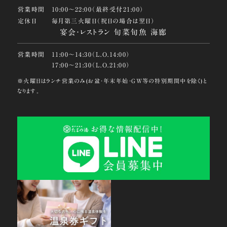
営業時間
10:00〜22:00（最終受付21:00）
定休日
毎月第三火曜日（祝日の場合は翌日）
宴会・レストラン 旬菜旬魚 海廊
営業時間
11:00〜14:30（L.O.14:00）
17:00〜21:30（L.O.21:00）
※火曜日はランチ営業のみ(お盆・年末年始・GW等の特別期間中を除く)と
なります。