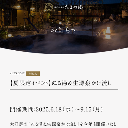
お知らせ
2025.06.01
お風呂
【夏限定イベント】ぬる湯＆生源泉かけ流し
開催期間：2025.6.18（水）～9.15（月）
大好評の「ぬる湯＆生源泉かけ流し」を今年も開催いたし