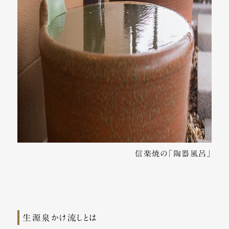
信楽焼の「陶器風呂」
生源泉かけ流しとは