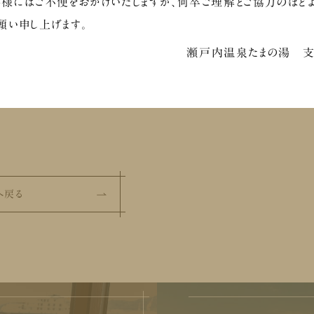
様にはご不便をおかけいたしますが、何卒ご理解とご協力のほど
願い申し上げます。
瀬戸内温泉たまの湯 
へ戻る