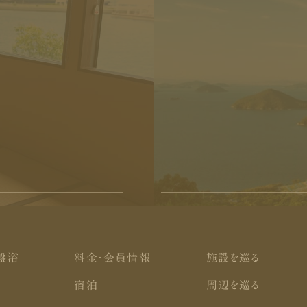
る
盤浴
料金・会員情報
施設を巡る
宿泊
周辺を巡る