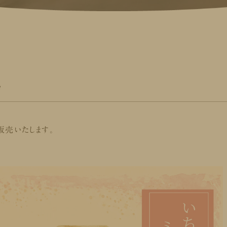
始
」を販売いたします。