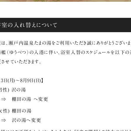
浴室の入れ替えについて
は、瀬戸内温泉たまの湯をご利用いただき誠にありがとうございま
艦（ゆうべつ）の入港に伴い、浴室入替のスケジュールを以下の
させていただきます。
月3日(月)～8月9日(日)】
性) 沢の湯
 棚田の湯 へ変更
女性) 棚田の湯
 沢の湯へ変更