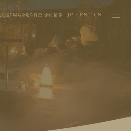
JP
EN
CN
設を巡る
周辺を巡る
料金・会員情報