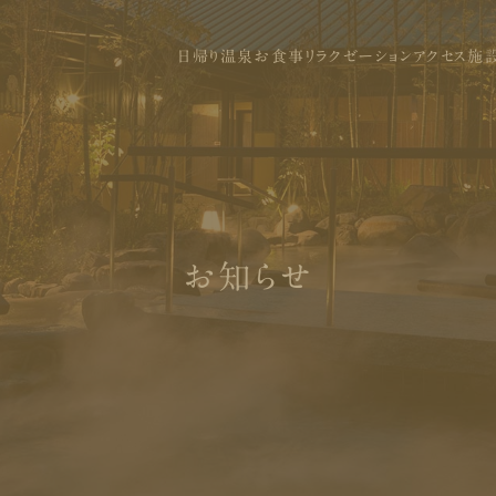
日帰り温泉
お食事
リラクゼーション
アクセス
施
お知らせ