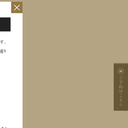
×
す。
通り
ご予約
はこちら