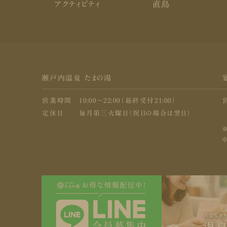
アクティビティ
直島
瀬戸内温泉 たまの湯
営業時間
10:00〜22:00（最終受付21:00）
定休日
毎月第三火曜日（祝日の場合は翌日）
中