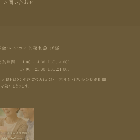
お問い合わせ
宴会・レストラン 旬菜旬魚 海廊
営業時間
11:00〜14:30（L.O.14:00）
17:00〜21:30（L.O.21:00）
※火曜日はランチ営業のみ(お盆・年末年始・GW等の特別期間
を除く)となります。