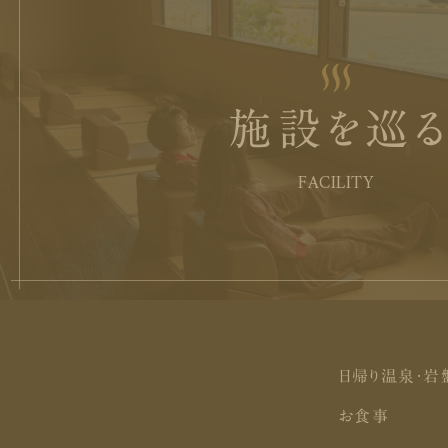
施設を巡
FACILITY
日帰り温泉・岩
お食事