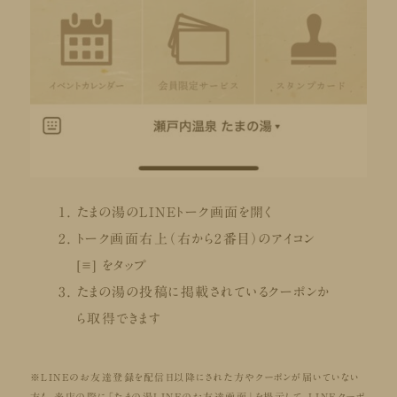
たまの湯のLINEトーク画面を開く
トーク画面右上（右から2番目）のアイコン
[≡]
をタップ
たまの湯の投稿に掲載されているクーポンか
ら取得できます
※LINEのお友達登録を配信日以降にされた方やクーポンが届いていない
方も、来店の際に「たまの湯LINEのお友達画面」を提示して、LINEクーポ