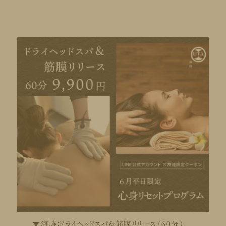
▼海詩：ドライヘッドスパ＆筋膜リリース（60分）