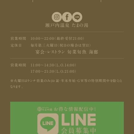
瀬戸内温泉 たまの湯
営業時間
10:00〜22:00（最終受付21:00）
定休日
毎月第三火曜日（祝日の場合は翌日）
宴会・レストラン 旬菜旬魚 海廊
営業時間
11:00〜14:30（L.O.14:00）
17:00〜21:30（L.O.21:00）
※火曜日はランチ営業のみ(お盆・年末年始・GW等の特別期間中を除く)と
なります。