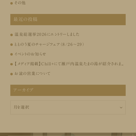
その他
最近の投稿
温泉総選挙2026にエントリーしました
ととのう夏のチャージフェア（8/26～29）
イベントのお知らせ
【メディア掲載】Chill+にて瀬戸内温泉たまの湯が紹介されました
お盆の営業について
アーカイブ
ア
ー
カ
イ
ブ