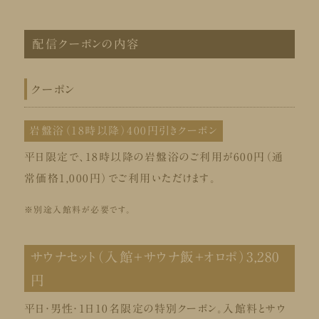
配信クーポンの内容
クーポン
岩盤浴（18時以降）400円引きクーポン
平日限定で、18時以降の岩盤浴のご利用が600円（通
常価格1,000円）でご利用いただけます。
※別途入館料が必要です。
サウナセット（入館+サウナ飯+オロポ）3,280
円
平日・男性・1日10名限定の特別クーポン。入館料とサウ