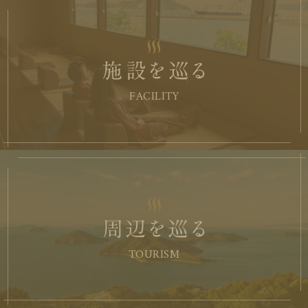
施設を巡る
FACILITY
周辺を巡る
TOURISM