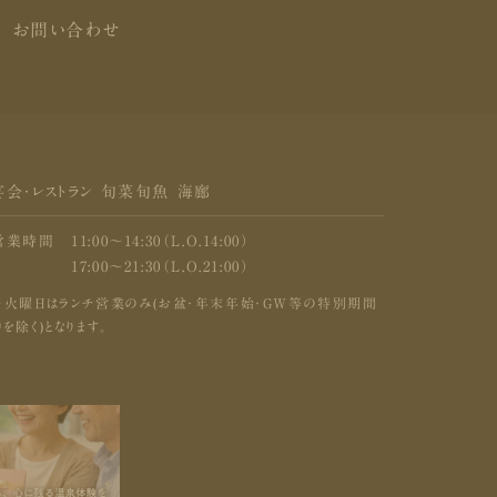
お問い合わせ
宴会・レストラン 旬菜旬魚 海廊
営業時間
11:00〜14:30（L.O.14:00）
17:00〜21:30（L.O.21:00）
※火曜日はランチ営業のみ(お盆・年末年始・GW等の特別期間
を除く)となります。