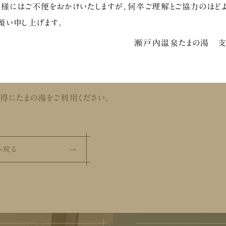
様にはご不便をおかけいたしますが、何卒ご理解とご協力のほど
願い申し上げます。
瀬戸内温泉たまの湯 
お得にたまの湯をご利用ください。
へ戻る