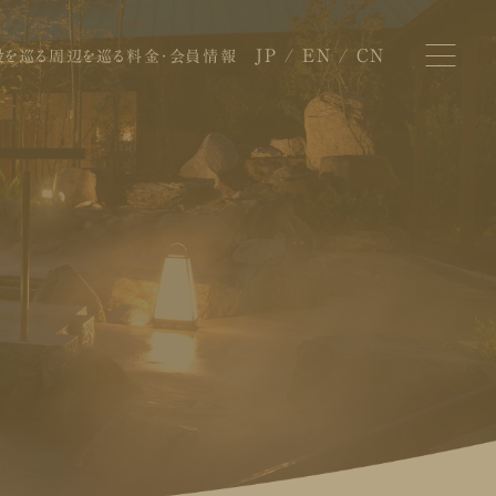
JP
EN
CN
設を巡る
周辺を巡る
料金・会員情報