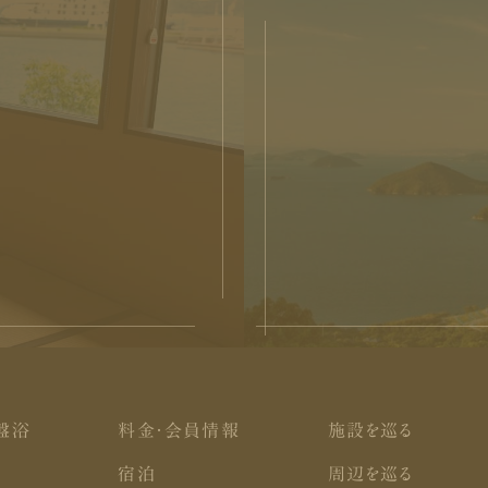
る
盤浴
料金・会員情報
施設を巡る
宿泊
周辺を巡る