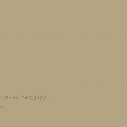
でスタンプがたまります。
い。