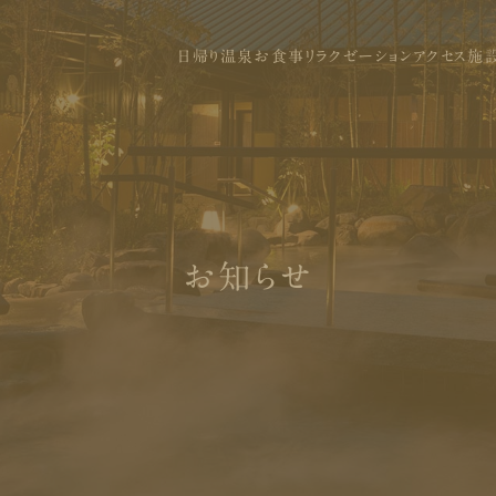
日帰り温泉
お食事
リラクゼーション
アクセス
施
お知らせ