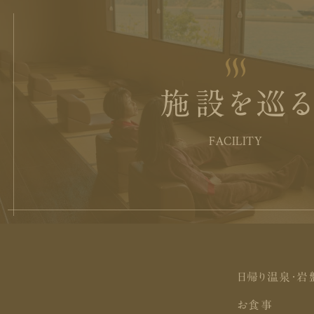
施設を巡
FACILITY
日帰り温泉・岩
お食事