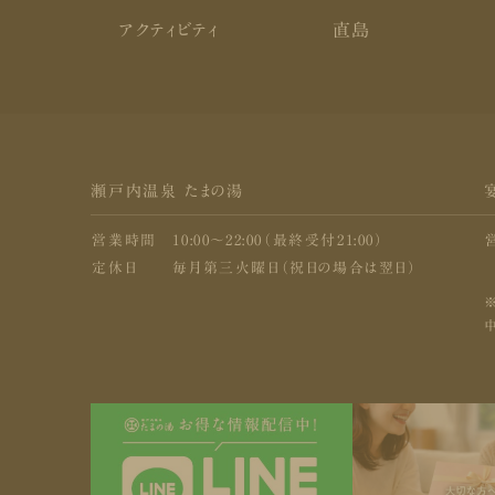
アクティビティ
直島
瀬戸内温泉 たまの湯
営業時間
10:00〜22:00（最終受付21:00）
定休日
毎月第三火曜日（祝日の場合は翌日）
中