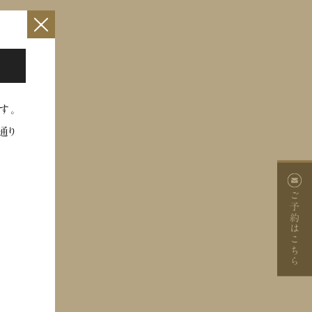
×
す。
通り
ご予約
はこちら
ジュー