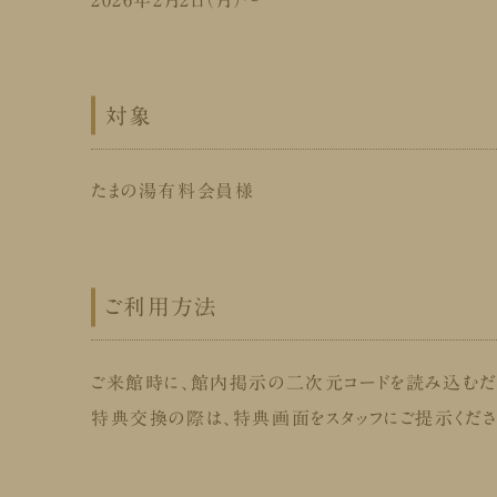
2026年2月2日（月）～
対象
たまの湯有料会員様
ご利用方法
ご来館時に、館内掲示の二次元コードを読み込むだけ
特典交換の際は、特典画面をスタッフにご提示くださ