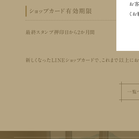
お客
ショップカード有効期限
くお
最終スタンプ押印日から2か月間
新しくなったLINEショップカードで、これまで以上に
一覧