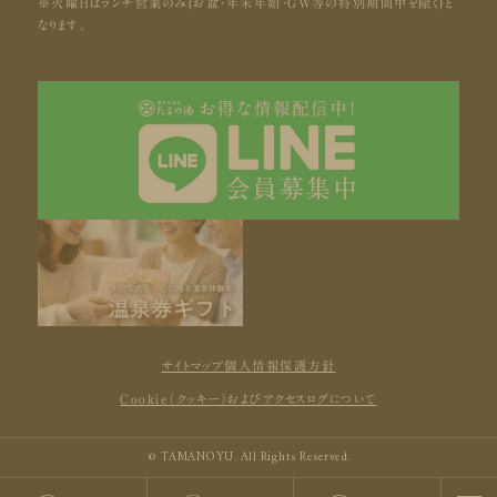
※火曜日はランチ営業のみ(お盆・年末年始・GW等の特別期間中を除く)と
なります。
サイトマップ
個人情報保護方針
Cookie（クッキー）およびアクセスログについて
© TAMANOYU. All Rights Reserved.