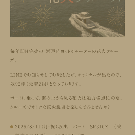
毎年即日完売の、瀬戸内ヨットチャーターの花火クルー
ズ。
LINEでお知らせしておりましたが、キャンセルが出たので、
残り2枠（先着2組）となっております。
ボートに乗って、海の上から見る花火は迫力満点！この夏、
クルーズでオトナな花火鑑賞を楽しんでみませんか？
2025/8/11（月・祝）坂出 ボート SR310X （乗