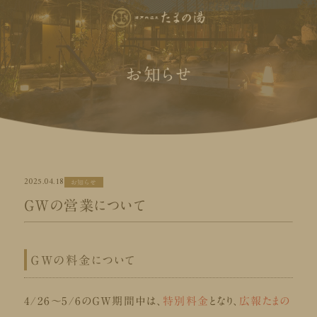
お知らせ
2025.04.18
お知らせ
ＧＷの営業について
ＧＷの料金について
4/26～5/6のＧＷ期間中は、
特別料金
となり、
広報たまの