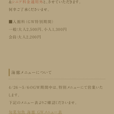
＆
シニア料金適用外
と、させていただきます。
何卒ご了承くださいませ。
■入館料（GW特別期間）
一般：大人2,500円、小人1,300円
会員：大人2,200円
海廊メニューについて
4/26～5/6のＧＷ期間中は、特別メニューにて営業いた
します。
下記のメニュー表よりご確認くださいませ。
旬菜旬魚 海廊 ＧＷメニュー表