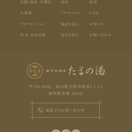
日帰り温泉・岩盤浴
宿泊
直島
お食事
アクティビティ
FAQ
リラクゼーション
施設を巡る
お知らせ
料金・会員情報
周辺を巡る
お問い合わせ
〒706-0002 岡山県玉野市築港1-1-11
無料駐車場 200台
電話でのお問い合わせ