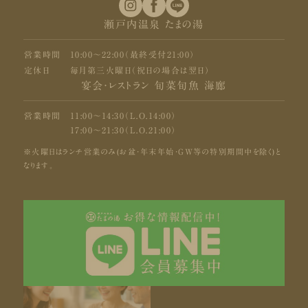
瀬戸内温泉 たまの湯
営業時間
10:00〜22:00（最終受付21:00）
定休日
毎月第三火曜日（祝日の場合は翌日）
宴会・レストラン 旬菜旬魚 海廊
営業時間
11:00〜14:30（L.O.14:00）
17:00〜21:30（L.O.21:00）
※火曜日はランチ営業のみ(お盆・年末年始・GW等の特別期間中を除く)と
なります。