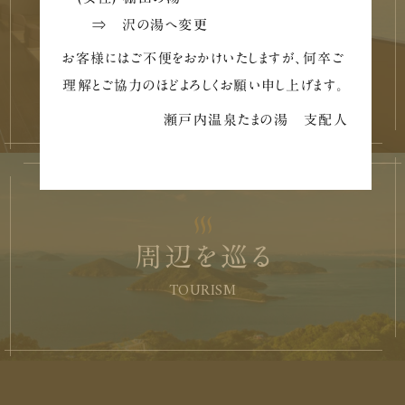
⇒ 沢の湯へ変更
施設を巡る
お客様にはご不便をおかけいたしますが、何卒ご
FACILITY
理解とご協力のほどよろしくお願い申し上げます。
瀬戸内温泉たまの湯 支配人
周辺を巡る
TOURISM