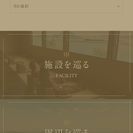
ア
ー
カ
イ
ブ
施設を巡る
FACILITY
周辺を巡る