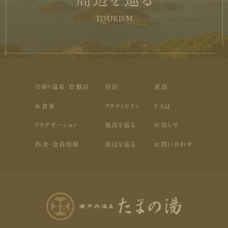
TOURISM
日帰り温泉・岩盤浴
宿泊
直島
お食事
アクティビティ
FAQ
リラクゼーション
施設を巡る
お知らせ
料金・会員情報
周辺を巡る
お問い合わせ