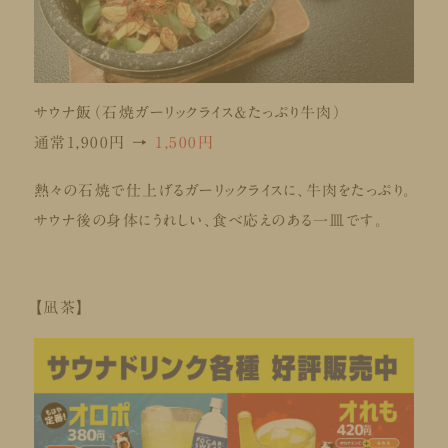
サウナ飯（石焼ガーリックライス＆たっぷり牛肉）
通常1,900円 →
1,500円
熱々の石焼で仕上げるガーリックライスに、牛肉をたっぷり。
サウナ後の身体にうれしい、食べ応えのある一皿です。
【凪茶】