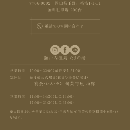
〒706-0002 岡山県玉野市築港1-1-11
無料駐車場 200台
電話でのお問い合わせ
瀬戸内温泉 たまの湯
営業時間
10:00〜22:00（最終受付21:00）
定休日
毎月第三火曜日（祝日の場合は翌日）
宴会・レストラン 旬菜旬魚 海廊
営業時間
11:00〜14:30（L.O.14:00）
17:00〜21:30（L.O.21:00）
※火曜日はランチ営業のみ(お盆・年末年始・GW等の特別期間中を除く)と
なります。