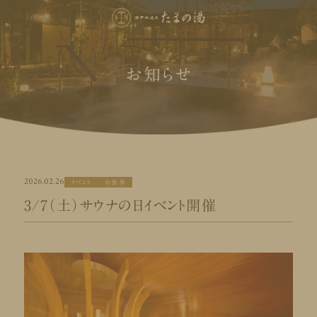
お知らせ
2026.02.26
イベント
お食事
3/7（土）サウナの日イベント開催