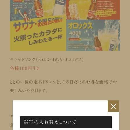
サウナドリンク（オロポ・オれも・オロックス）
各種100円引き
ととのい後の定番ドリンクを、この日だけのお得な価格でお
楽しみいただけます。
×
サウナで整い、
浴室の入れ替えについて
食べて満たされ、