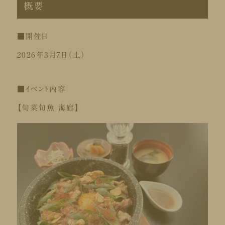
概要
■開催日
2026年3月7日（土）
■イベント内容
【旬菜旬魚 海廊】