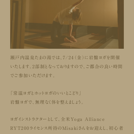
瀬戸内温泉たまの湯では、7/24（金）に岩盤ヨガを開催
いたします。2部制となっておりますので、ご都合の良い時間
でご参加いただけます。
「常温ヨガとホットヨガのいいとこどり」
岩盤ヨガで、無理なく体を整えましょう。
ヨガインストラクターとして、全米Yoga Alliance
RYT200ライセンス所持のMisakiさんをお迎えし、初心者