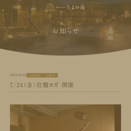
お知らせ
2026.06.26
会員限定
お風呂
7/24（金）岩盤ヨガ 開催