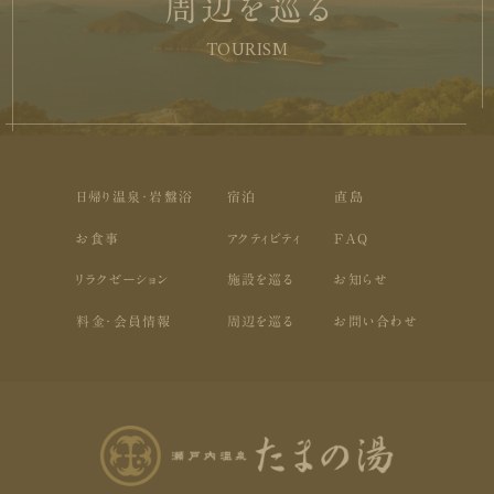
周辺を巡る
TOURISM
日帰り温泉・岩盤浴
宿泊
直島
お食事
アクティビティ
FAQ
リラクゼーション
施設を巡る
お知らせ
料金・会員情報
周辺を巡る
お問い合わせ