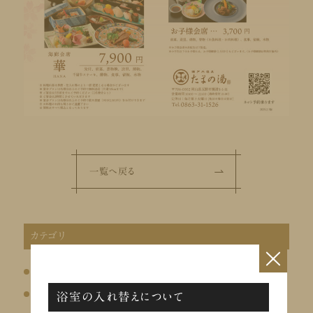
一覧へ戻る
カテゴリ
×
会員限定
イベント
浴室の入れ替えについて