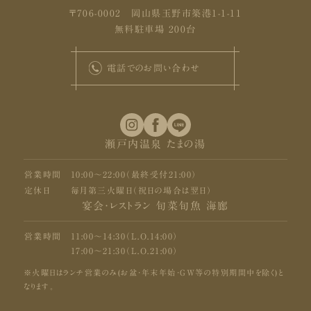
〒706-0002 岡山県玉野市築港1-1-11
無料駐車場 200台
電話でのお問い合わせ
瀬戸内温泉 たまの湯
営業時間
10:00〜22:00（最終受付21:00）
定休日
毎月第三火曜日（祝日の場合は翌日）
宴会・レストラン 旬菜旬魚 海廊
営業時間
11:00〜14:30（L.O.14:00）
17:00〜21:30（L.O.21:00）
※火曜日はランチ営業のみ(お盆・年末年始・GW等の特別期間中を除く)と
なります。