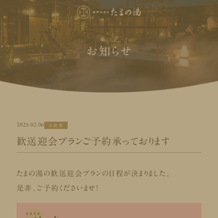
お知らせ
2025.02.06
お食事
歓送迎会プランご予約承っております
たまの湯の歓送迎会プランの日程が決まりました。
是非、ご予約くださいませ！