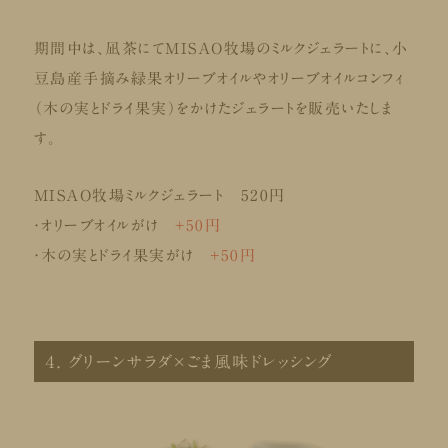
期間中は、凪茶にてMISAO牧場のミルクジェラートに、小
豆島産手摘み緑果オリーブオイルやオリーブオイルコンフィ
（木の実とドライ果実）をかけたジェラートを販売いたしま
す。
MISAO牧場ミルクジェラート 520円
・オリーブオイルがけ
+50円
・木の実とドライ果実がけ
+50円
４. グリーンサラダ×ごま風味ドレッシング