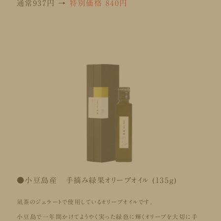
通常937円 →
特別価格 840円
●小豆島産 手摘み緑果オリーブオイル (135g)
凪茶のジェラートで使用しているオリーブオイルです。
小豆島で一年間かけてようやく実った緑色に輝くオリーブを大切に手