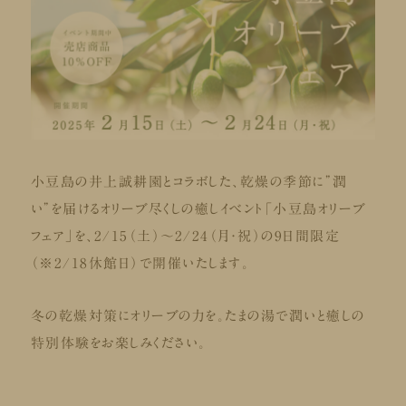
小豆島の井上誠耕園とコラボした、乾燥の季節に”潤
い”を届けるオリーブ尽くしの癒しイベント「小豆島オリーブ
フェア」を、2/15（土）～2/24（月・祝）の9日間限定
（※2/18休館日）で開催いたします。
冬の乾燥対策にオリーブの力を。たまの湯で潤いと癒しの
特別体験をお楽しみください。