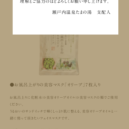
理解とご協力のほどよろしくお願い申し上げます。
瀬戸内温泉たまの湯 支配人
●お風呂上がりの美容マスク「オリーブ」7枚入り
お風呂上りに化粧水⇒美容オリーブオイル⇒美容マスクの順でご使用
ください。
うるおいのサンドイッチで輝くしっとり肌に整える、美容オリーブオイルと一
緒に使って頂きたいフェイスマスクです。