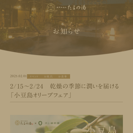
お知らせ
2025.02.01
イベント
お風呂
お食事
2/15～2/24 乾燥の季節に潤いを届ける
「小豆島オリーブフェア」