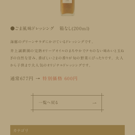
●ごま風味ドレッシング 箱なし(200ml)
海廊のグリーンサラダにかけているドレッシングです。
井上誠耕園の完熟オリーブオイルのまろやかでクセのない味わいと玉ね
ぎの自然な甘み、香ばしいごまの香りが旬の野菜にぴったりです。 大人
から子供まで大人気のオリジナルドレッシングです。
通常677円 →
特別価格 600円
一覧へ戻る
カテゴリ