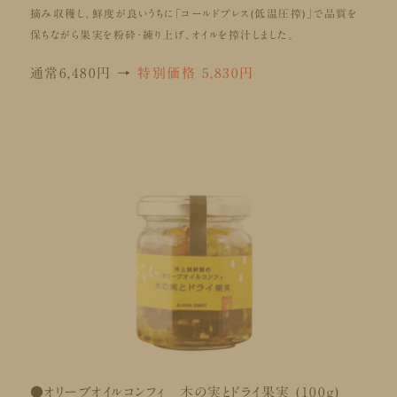
摘み収穫し、鮮度が良いうちに「コールドプレス(低温圧搾)」で品質を
保ちながら果実を粉砕・練り上げ、オイルを搾汁しました。
通常6,480円 →
特別価格 5,830円
●オリーブオイルコンフィ 木の実とドライ果実 (100g)