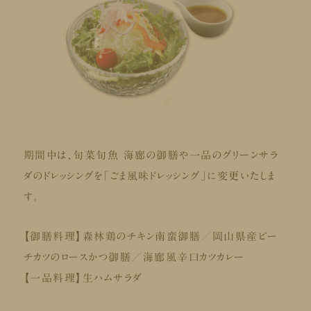
期間中は、旬菜旬魚 海廊の御膳や一品のグリーンサラ
ダのドレッシングを「ごま風味ドレッシング」に変更いたしま
す。
【
御膳料理】森林鶏のチキン南蛮御膳／岡山県産ピー
チカツのロースかつ御膳／海廊風辛口カツカレー
【一品料理】生ハムサラダ