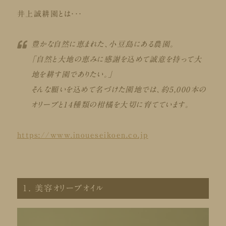
井上誠耕園とは・・・
豊かな自然に恵まれた、小豆島にある農園。
「自然と大地の恵みに感謝を込めて誠意を持って大
地を耕す園でありたい。」
そんな願いを込めて名づけた園地では、約5,000本の
オリーブと14種類の柑橘を大切に育てています。
https://www.inoueseikoen.co.jp
１. 美容オリーブオイル