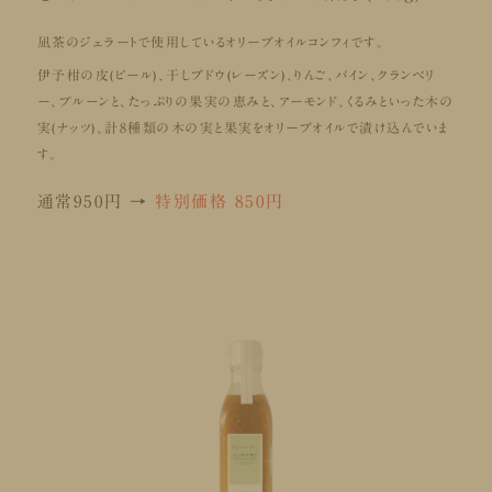
凪茶のジェラートで使用しているオリーブオイルコンフィです。
伊予柑の皮(ピール)、干しブドウ(レーズン)、りんご、パイン、クランベリ
ー、プルーンと、たっぷりの果実の恵みと、アーモンド、くるみといった木の
実(ナッツ)、計8種類の木の実と果実をオリーブオイルで漬け込んでいま
す。
通常950円 →
特別価格 850円