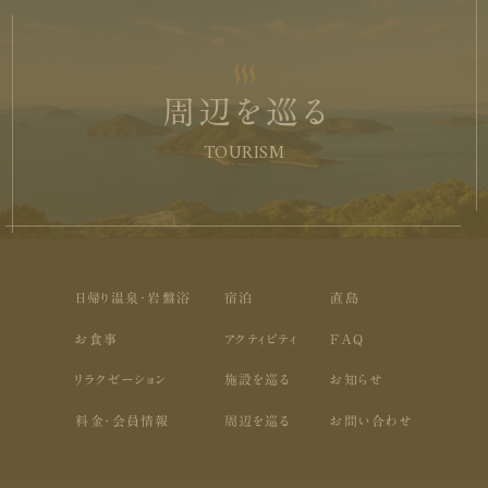
周辺を巡る
TOURISM
日帰り温泉・岩盤浴
宿泊
直島
お食事
アクティビティ
FAQ
リラクゼーション
施設を巡る
お知らせ
料金・会員情報
周辺を巡る
お問い合わせ