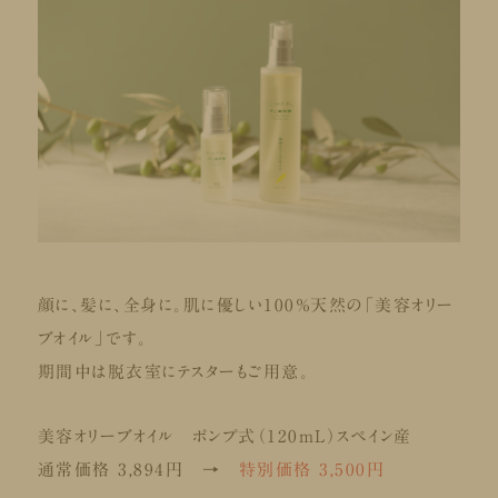
顔に、髪に、全身に。肌に優しい100％天然の「美容オリー
ブオイル」です。
期間中は脱衣室にテスターもご用意。
美容オリーブオイル ポンプ式（120mL）
スペイン産
通常価格 3,894円 →
特別価格 3,500円