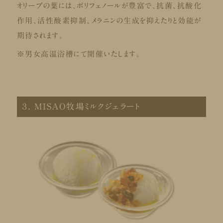
オリーブの葉には、ポリフェノールが豊富で、抗菌、抗酸化
作用、活性酸素抑制、メラニンの生成を抑えたりと効能が
期待されます。
※男女高温浴槽にて開催いたします。
３. MISAO牧場ミルクジェラート