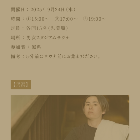
開催日 ：
2025年9月24日（水）
時間 ：
①15:00～ ②17:00～ ③19:00～
定員 ：
各回15名（先着順）
場所 ：
男女スタジアムサウナ
参加費 ：
無料
備考 ：
5分前にサウナ前にお集まりください。
【男湯】