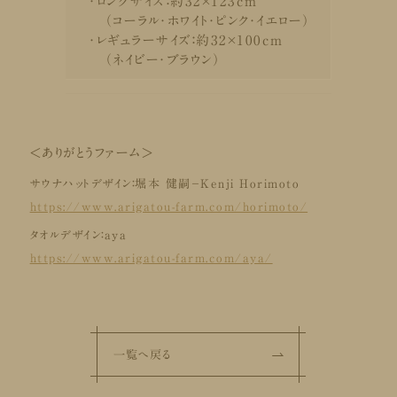
・ロングサイズ：約32×123cm
（コーラル・ホワイト・ピンク・イエロー）
・レギュラーサイズ：約32×100cm
（ネイビー・ブラウン）
＜ありがとうファーム＞
サウナハットデザイン：堀本 健嗣－Kenji Horimoto
https://www.arigatou-farm.com/horimoto/
タオルデザイン：aya
https://www.arigatou-farm.com/aya/
一覧へ戻る