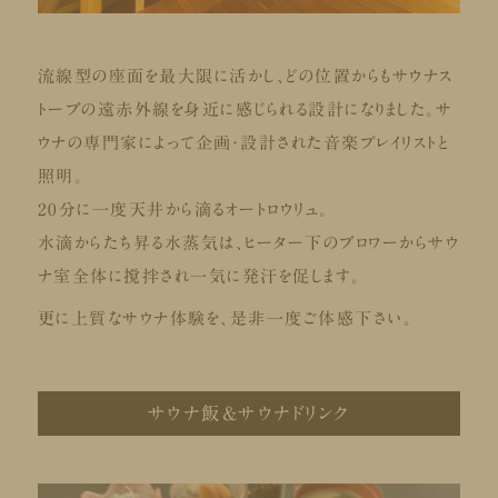
流線型の座面を最大限に活かし、どの位置からもサウナス
トーブの遠赤外線を身近に感じられる設計になりました。サ
ウナの専門家によって企画・設計された音楽プレイリストと
照明。
20分に一度天井から滴るオートロウリュ。
水滴からたち昇る水蒸気は、ヒーター下のブロワーからサウ
ナ室全体に撹拌され一気に発汗を促します。
更に上質なサウナ体験を、是非一度ご体感下さい。
サウナ飯&サウナドリンク