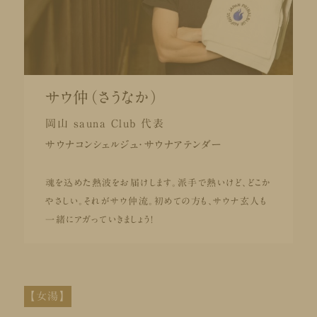
サウ仲（さうなか）
岡山 sauna Club 代表
サウナコンシェルジュ・サウナアテンダー
魂を込めた熱波をお届けします。派手で熱いけど、どこか
やさしい。それがサウ仲流。初めての方も、サウナ玄人も
一緒にアガっていきましょう！
【女湯】