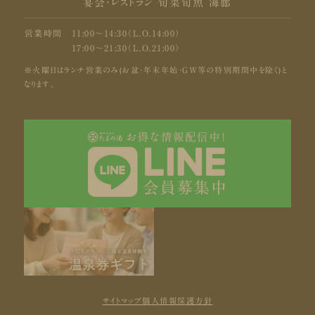
宴会・レストラン 旬菜旬魚 海廊
営業時間
11:00〜14:30（L.O.14:00）
17:00〜21:30（L.O.21:00）
※火曜日はランチ営業のみ(お盆・年末年始・GW等の特別期間中を除く)と
なります。
サイトマップ
個人情報保護方針