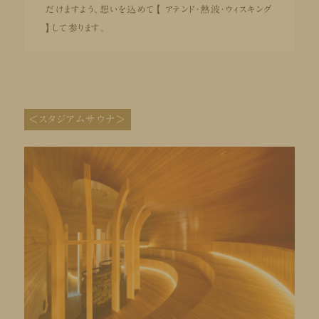
だけますよう、想いを込めて【 アテンド・熱波・ウィスキング
】して参ります。
＜
スタジアムサウナ
＞