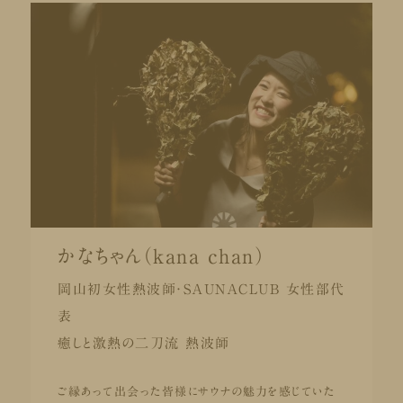
かなちゃん（kana chan）
岡山初女性熱波師・SAUNACLUB 女性部代
表
癒しと激熱の二刀流 熱波師
ご縁あって出会った皆様にサウナの魅力を感じていた