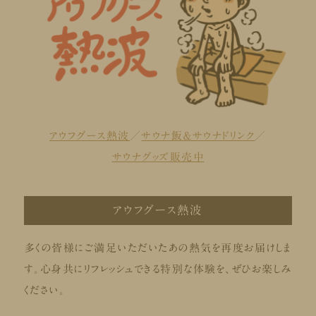
アウフグース熱波
／
サウナ飯＆サウナドリンク
／
サウナグッズ販売中
アウフグース熱波
多くの皆様にご満足いただいたあの熱気を再度お届けしま
す。心身共にリフレッシュできる特別な体験を、ぜひお楽しみ
ください。