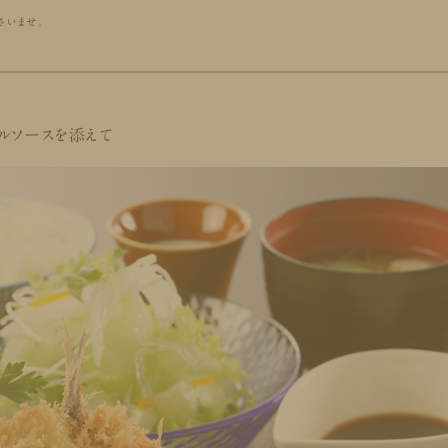
さいませ。
ルソースを添えて