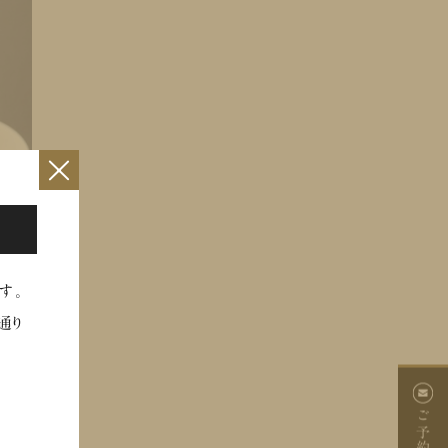
×
す。
通り
ご予約