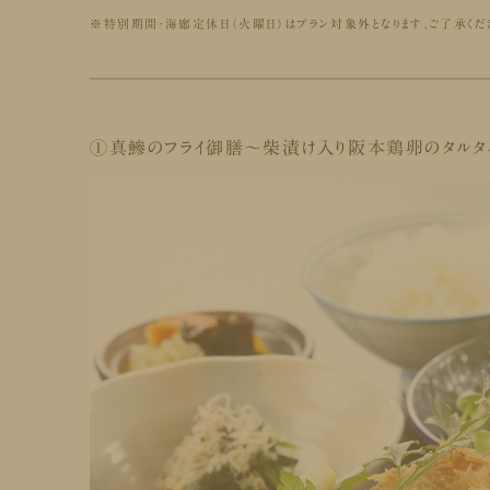
※特別期間・海廊定休日（火曜日）はプラン対象外となります、ご了承くだ
①真鰺のフライ御膳～柴漬け入り阪本鶏卵のタルタ