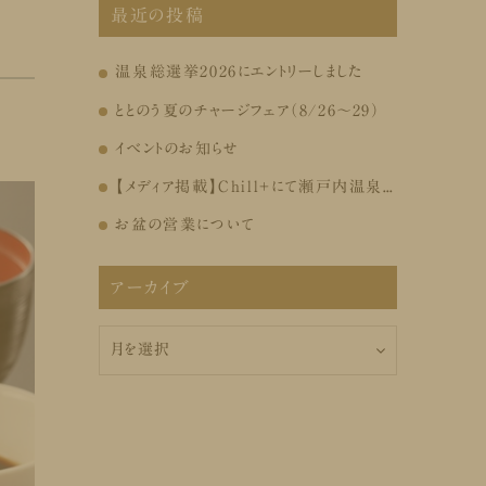
最近の投稿
温泉総選挙2026にエントリーしました
ととのう夏のチャージフェア（8/26～29）
イベントのお知らせ
【メディア掲載】Chill+にて瀬戸内温泉たまの湯が紹介されました
お盆の営業について
アーカイブ
ア
ー
カ
イ
ブ