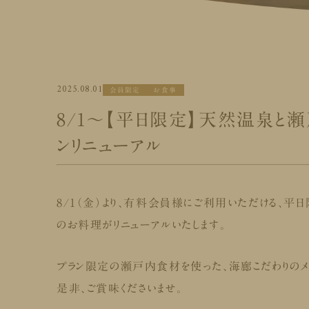
2025.08.01
会員限定
お食事
8/1～【平日限定】天然温泉と
ンリニューアル
8/1（金）より、有料会員様にご利用いただける、
のお料理がリニューアルいたします。
プラン限定の瀬戸内食材を使った、海廊こだわりのメニ
是非、ご賞味くださいませ。