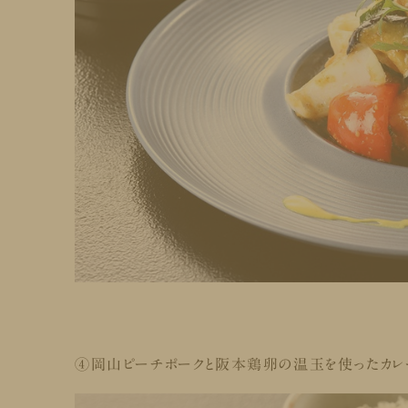
④岡山ピーチポークと阪本鶏卵の温玉を使ったカレ