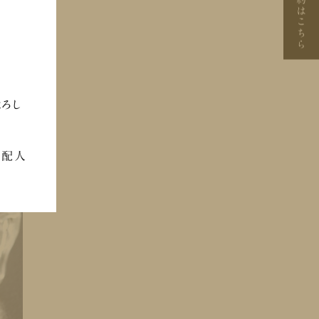
はこちら
よろし
支配人