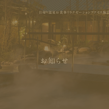
日帰り温泉
お食事
リラクゼーション
アクセス
施
お知らせ