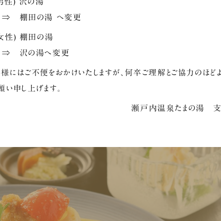
性) 沢の湯
 棚田の湯 へ変更
女性) 棚田の湯
 沢の湯へ変更
様にはご不便をおかけいたしますが、何卒ご理解とご協力のほど
願い申し上げます。
瀬戸内温泉たまの湯 