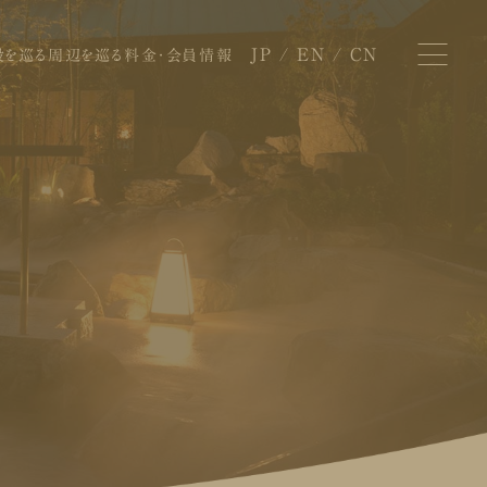
JP
EN
CN
設を巡る
周辺を巡る
料金・会員情報