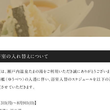
浴室の入れ替えについて
は、瀬戸内温泉たまの湯をご利用いただき誠にありがとうございま
艦（ゆうべつ）の入港に伴い、浴室入替のスケジュールを以下の
させていただきます。
月3日(月)～8月9日(日)】