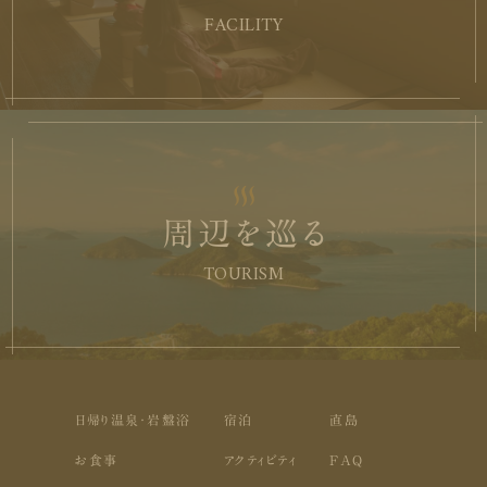
FACILITY
周辺を巡る
TOURISM
日帰り温泉・岩盤浴
宿泊
直島
お食事
アクティビティ
FAQ