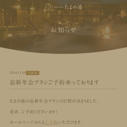
お知らせ
2024.11.01
お食事
忘新年会プランご予約承っております
たまの湯の忘新年会プランの日程が決まりました。
是非、ご予約くださいませ！
ホームページからも
ご予約
いただけます。