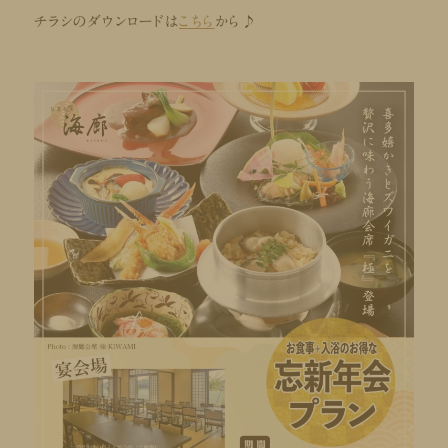
チラシのダウンロードは
こちら
から♪