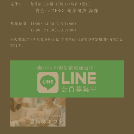
定休日
毎月第三火曜日（祝日の場合は翌日）
宴会・レストラン 旬菜旬魚 海廊
営業時間
11:00〜14:30（L.O.14:00）
17:00〜21:30（L.O.21:00）
※火曜日はランチ営業のみ(お盆・年末年始・GW等の特別期間中を除く)と
なります。