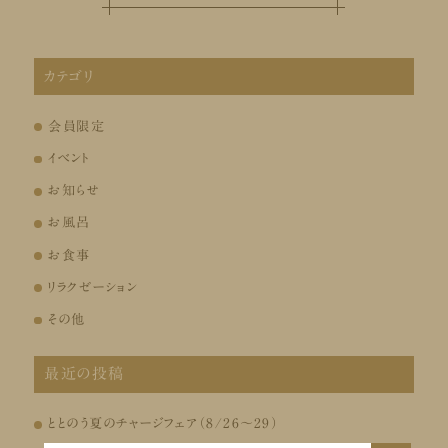
カテゴリ
会員限定
イベント
お知らせ
お風呂
お食事
リラクゼーション
その他
最近の投稿
ととのう夏のチャージフェア（8/26～29）