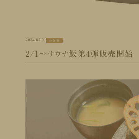
2024.02.01
お食事
2/1～サウナ飯第4弾販売開始