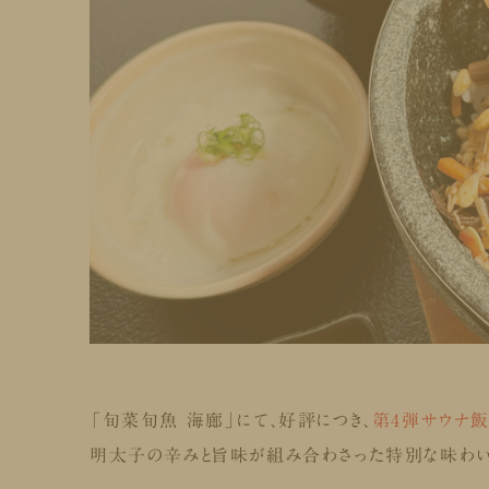
「旬菜旬魚 海廊」にて、好評につき、
第4弾
サウナ飯
明太子の辛みと旨味が組み合わさった特別な味わい・