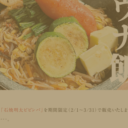
「
石焼明太ビビンバ
」
を期間限定（2/1～3/31）で販売いたしま
・・。