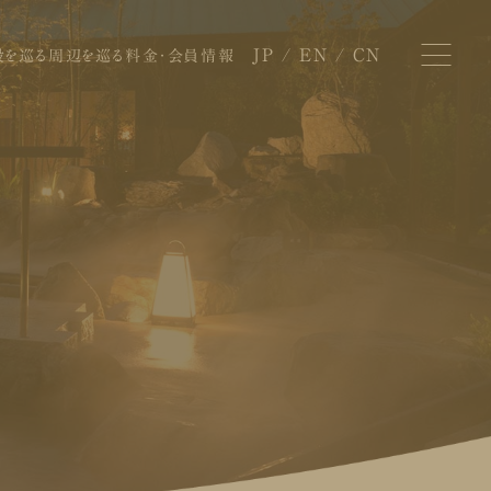
JP
EN
CN
設を巡る
周辺を巡る
料金・会員情報