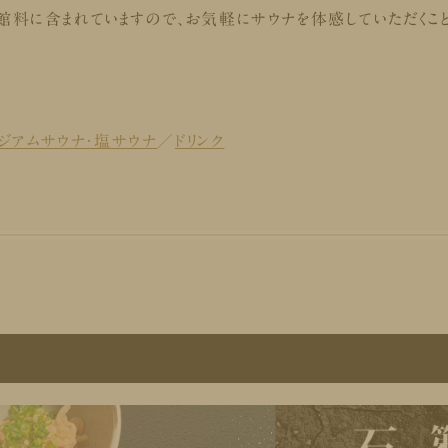
館料に含まれていますので、お気軽にサウナを体感していただくこ
ジアムサウナ・塩サウナ
／
ドリンク