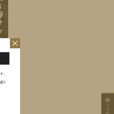
×
す。
通り
ご予約