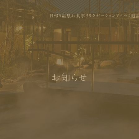
日帰り温泉
お食事
リラクゼーション
アクセス
施
お知らせ