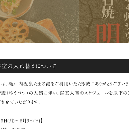
浴室の入れ替えについて
は、瀬戸内温泉たまの湯をご利用いただき誠にありがとうございま
艦（ゆうべつ）の入港に伴い、浴室入替のスケジュールを以下の
させていただきます。
月3日(月)～8月9日(日)】