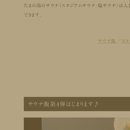
たまの湯のサウナ（スタジアムサウナ・塩サウナ）は入
できます。
サウナ飯
／
スタ
サウナ飯第4弾はじまります♪