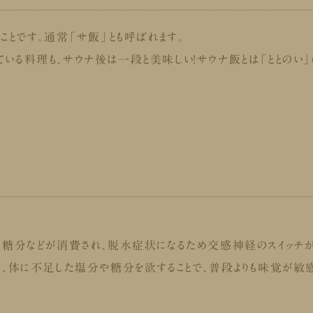
ことです。通常「サ飯」とも呼ばれます。
いる料理も、サウナ後は一段と美味しい！サウナ飯とは「ととのい
・糖分などが消費され、脱水症状になるため交感神経のスイッチ
に、体に不足した塩分や糖分を欲することで、普段よりも味覚が敏