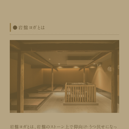
●岩盤ヨガとは
岩盤ヨガとは、岩盤のストーン上で仰向け・うつ伏せになっ