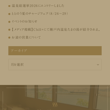
温泉総選挙2026にエントリーしました
ととのう夏のチャージフェア（8/26～29）
イベントのお知らせ
【メディア掲載】Chill+にて瀬戸内温泉たまの湯が紹介されました
お盆の営業について
アーカイブ
ア
ー
カ
イ
ブ