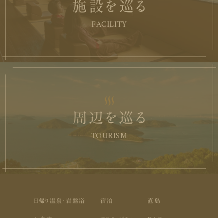
施設を巡る
FACILITY
周辺を巡る
TOURISM
日帰り温泉・岩盤浴
宿泊
直島