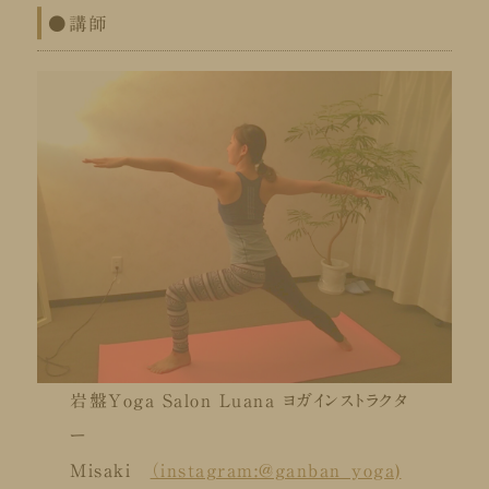
●講師
岩盤Yoga Salon Luana ヨガインストラクタ
ー
Misaki
（instagram:@ganban_yoga)