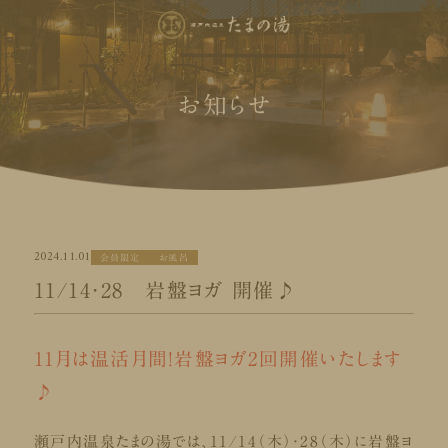
お知らせ
2024.11.01
会員限定
お風呂
11/14・28 岩盤ヨガ 開催♪
11月は温活月間！岩盤ヨガ2回開催いたします
♪
瀬戸内温泉たまの湯では、11/14（木）・28（木）に岩盤ヨ