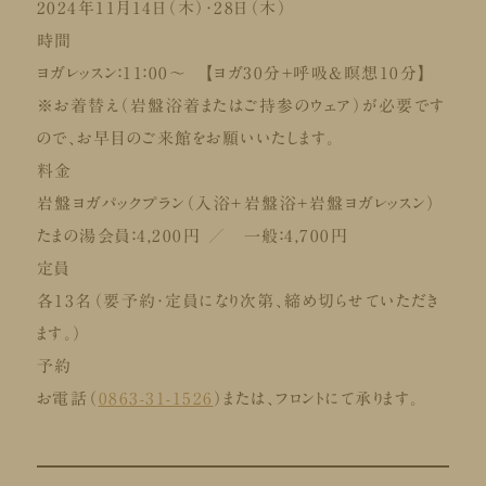
2024年11月14日（木）・28日（木）
時間
ヨガレッスン：11：00～ 【ヨガ30分+呼吸&瞑想10分】
※お着替え（岩盤浴着またはご持参のウェア）が必要です
ので、お早目のご来館をお願いいたします。
料金
岩盤ヨガパックプラン（入浴＋岩盤浴+岩盤ヨガレッスン）
たまの湯会員：4,200円 ／ 一般：4,700円
定員
各13名（要予約・定員になり次第、締め切らせていただき
ます。）
予約
お電話（
0863-31-1526
）または、フロントにて承ります。