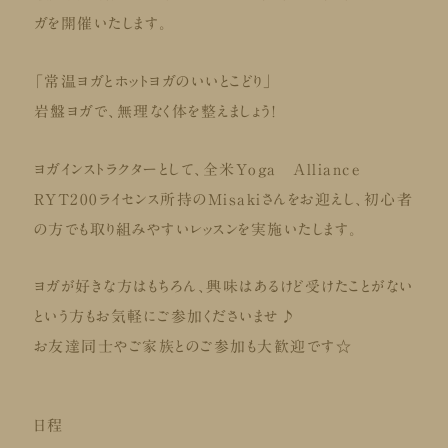
ガを開催いたします。
「常温ヨガとホットヨガのいいとこどり」
岩盤ヨガで、無理なく体を整えましょう！
ヨガインストラクターとして、全米Yoga Alliance
RYT200ライセンス所持のMisakiさんをお迎えし、初心者
の方でも取り組みやすいレッスンを実施いたします。
ヨガが好きな方はもちろん、興味はあるけど受けたことがない
という方もお気軽にご参加くださいませ♪
お友達同士やご家族とのご参加も大歓迎です☆
日程