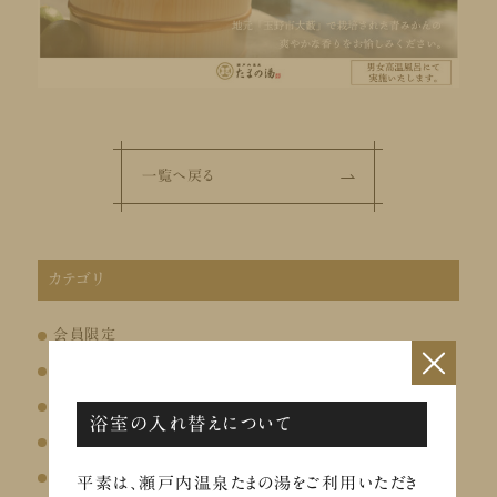
一覧へ戻る
カテゴリ
会員限定
×
イベント
お知らせ
浴室の入れ替えについて
お風呂
お食事
平素は、瀬戸内温泉たまの湯をご利用いただき