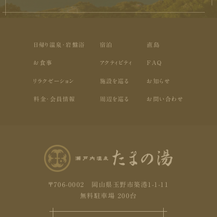
日帰り温泉・岩盤浴
宿泊
直島
お食事
アクティビティ
FAQ
リラクゼーション
施設を巡る
お知らせ
料金・会員情報
周辺を巡る
お問い合わせ
〒706-0002 岡山県玉野市築港1-1-11
無料駐車場 200台