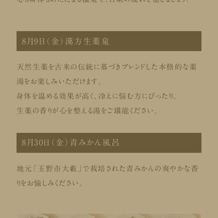
8月9日（金）漢方生薬泉
天然生薬を古来の伝統に基づきブレンドした本格的な薬
湯をお楽しみいただけます。
身体を温める効果が高く、冷えに悩む方にぴったり。
生薬の香りが心を整える湯をご堪能ください。
8月30日（金）青みかん風呂
地元「玉野市大藪」で栽培された青みかんの爽やかな香
りをお愉しみください。