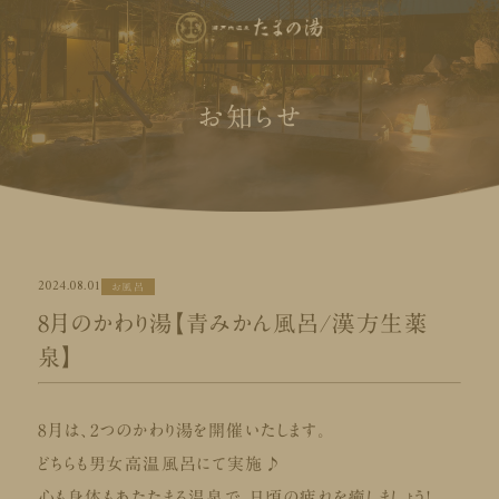
お知らせ
2024.08.01
お風呂
8月のかわり湯【青みかん風呂/漢方生薬
泉】
8月は、2つのかわり湯を開催いたします。
どちらも男女高温風呂にて実施♪
心も身体もあたたまる温泉で、日頃の疲れを癒しましょう！