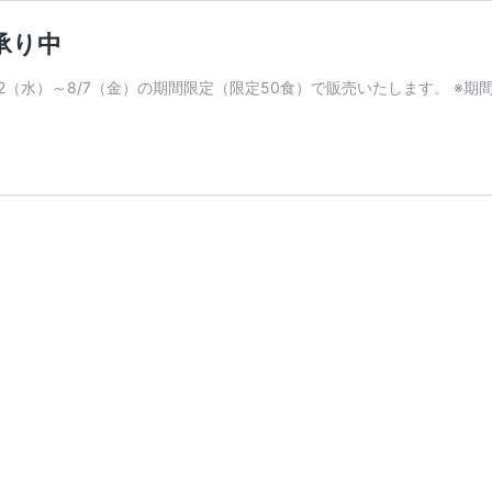
承り中
2（水）～8/7（金）の期間限定（限定50食）で販売いたします。 ※期間